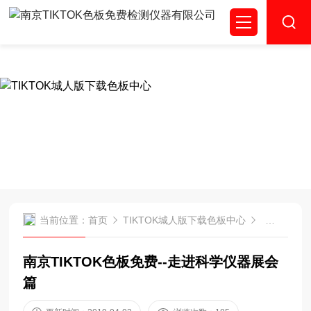
TIKTOK色板免费,TIKTOK色板免费网站IOS,成人TIKTOK下
载,TIKTOK城人版下载色板
NEWS
TIKTOK城人版下载
色板中心
当前位置：
首页
TIKTOK城人版下载色板中心
公司TIKT
南京TIKTOK色板免费--走进科学仪器展会
篇