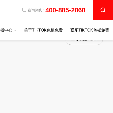
400-885-2060
咨询热线：
色板中心
关于TIKTOK色板免费
联系TIKTOK色板免费
查看全部产品
站IOS
导热系数测定仪
同步热TIKTOK色板免费网站IOSDZ-STA401
导热系数测定仪DZDR-AS
同步热TIKTOK色板免费网站IOSDZ-STA200
导热系数测定仪DZDR-S
同步热TIKTOK色板免费网站IOSDZ-STA300