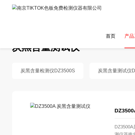
TIKTOK色板免费,TIKTOK色板免费网站IOS,成人TIKTOK下载
首页
产品
炭黑含量测试仪
炭黑含量检测仪DZ3500S
炭黑含量测试仪DZ
成人TIKTOK下载
热重TIK
DZ35
差示DZ-DSC400系列
热重TIKTO
差示DZ-DSC300系列
热重TIKTO
DZ3500
测仪器推
高温差示DZ-DSC101系列
热重TIKTO