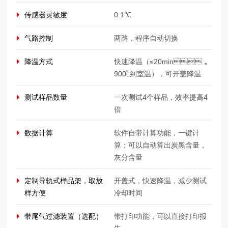
传感器灵敏度
0.1℃
气路控制
两路，程序自动切换
降温方式
快速降温（≤20min，
900℃到室温），可开盖降温
测试样品数量
一次测试4个样品，效率提高4
倍
数据计算
软件自带计算功能，一键计
算；可以自动算出炭黑含量，
灰分含量
定制导轨式样品架，取放
开盖式，快速降温，减少测试
样方便
冷却时间
带尾气过滤装置（选配）
带打印功能，可以直接打印报