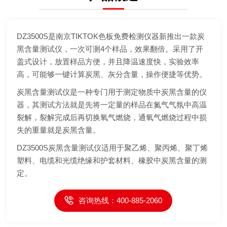
DZ3500S是南京TIKTOK色板免费检测仪器新推出一款炭
黑含量测试仪，一次可测4个样品，效果翻倍。采用了开
盖式设计，放置样品方便，并且降温速度快，实验效率
高，可能够一键计算炭黑、灰分含量，操作便捷等优势。
炭黑含量测试仪‌是一种专门用于测定物质中炭黑含量的仪
器，其测试方法就是先将一定量的样品在氮气气氛中高温
裂解，裂解完成后再切换氧气燃烧，通氧气燃烧过程中损
失的重量就是炭黑含量。
DZ3500S炭黑含量测试仪适用于聚乙烯、聚丙烯、聚丁烯
塑料、电缆和光缆绝缘和护套材料、橡胶中炭黑含量的测
定。
咨询热线：400-885-2060