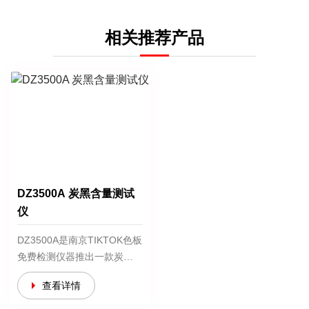
相关推荐产品
DZ3500A 炭黑含量测试
仪
DZ3500A是南京TIKTOK色板
免费检测仪器推出一款炭黑
含量测试仪，全新的
查看详情
结构设计，散热
快，可多段温度设