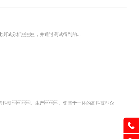
璃化测试分析，并通过测试得到的...
是集科研、生产、销售于一体的高科技型企