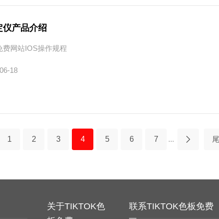
定仪产品介绍
免费网站IOS操作规程
06-18
1
2
3
4
5
6
7
...
务
关于TIKTOK色
联系TIKTOK色板免费