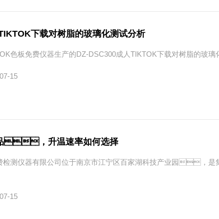
成人TIKTOK下载对树脂的玻璃化测试分析
TOK色板免费仪器生产的DZ-DSC300成人TIKTOK下载对树脂的玻
07-15
样品，升温速率如何选择
板免费检测仪器有限公司位于南京市江宁区百家湖科技产业园，
07-15