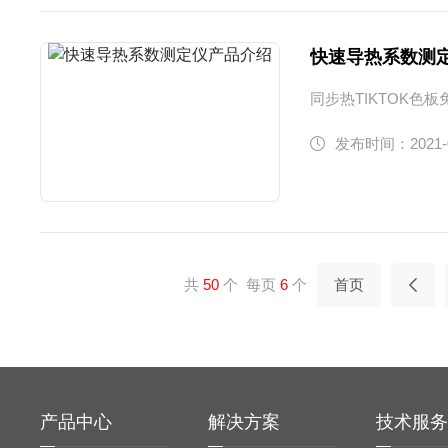
快速导热系数测
同步热TIKTOK色板
发布时间：2021-
共
50
个 每页
6
个
首页
产品中心
解决方案
技术服