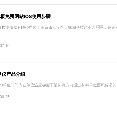
色板免费网站IOS使用步骤
板免费检测仪器有限公司位于南京市江宁区百家湖科技产业园，是
07-10
定仪产品介绍
20单位时间内在单位温度梯度下沿热流方向通过材料单位面积传递的热量
06-25