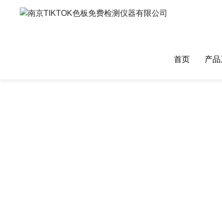
TIKTOK色板免费,TIKTOK色板免费网站IOS,成人TIKTOK下载
首页
产品
SOLUTIONS
解决方案
成人TIKTOK下载
热重TIK
差示DZ-DSC400系列
热重TIKTO
差示DZ-DSC300系列
热重TIKTO
高温差示DZ-DSC101系列
热重TIKTO