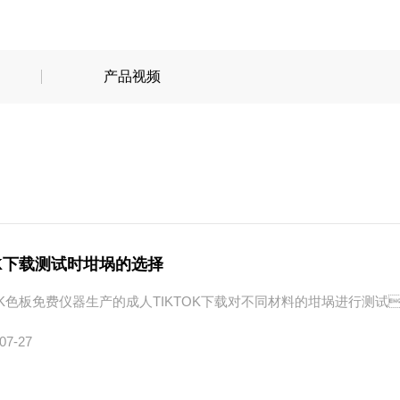
K色板免费网站IOSDZ-TGA105
产品视频
TOK色板免费网站IOS
炭黑分散度检测仪
K色板免费网站IOSDZ3320A
炭黑分散度检测仪DZ3600
K色板免费网站IOSDZ3320C
炭黑分散度检测仪DZ3900
OK下载测试时坩埚的选择
OK色板免费仪器生产的成人TIKTOK下载对不同材料的坩埚进行测试
07-27