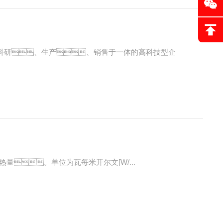
集科研、生产、销售于一体的高科技型企
。单位为瓦每米开尔文[W/...