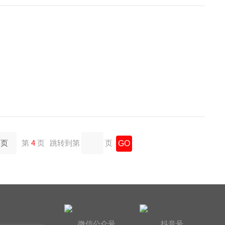
尾页
第
4
页
跳转到第
页
微信公众号
抖音号