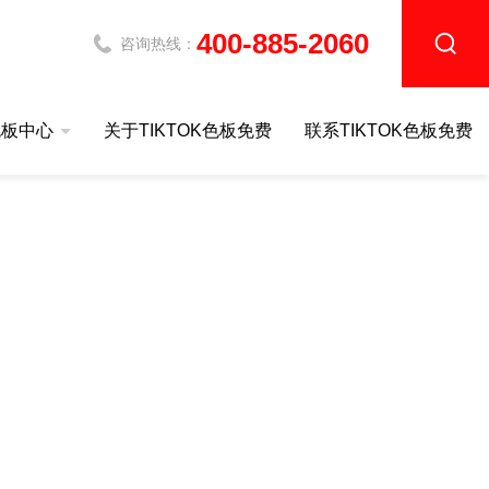
400-885-2060
咨询热线：
色板中心
关于TIKTOK色板免费
联系TIKTOK色板免费
站IOS
导热系数测定仪
同步热TIKTOK色板免费网站IOSDZ-STA401
导热系数测定仪DZDR-AS
同步热TIKTOK色板免费网站IOSDZ-STA200
导热系数测定仪DZDR-S
同步热TIKTOK色板免费网站IOSDZ-STA300